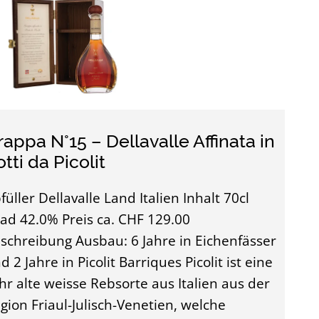
rappa N°15 – Dellavalle Affinata in
tti da Picolit
füller Dellavalle Land Italien Inhalt 70cl
ad 42.0% Preis ca. CHF 129.00
schreibung Ausbau: 6 Jahre in Eichenfässer
d 2 Jahre in Picolit Barriques Picolit ist eine
hr alte weisse Rebsorte aus Italien aus der
gion Friaul-Julisch-Venetien, welche