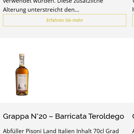
verwendet wurden. Diese zusätzliche
Alterung unterstreicht den…
Erfahren Sie mehr
Grappa N°20 – Barricata Teroldego
Abfüller Pisoni Land Italien Inhalt 70cl Grad