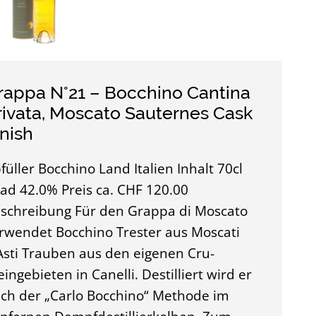
rappa N°21 – Bocchino Cantina
rivata, Moscato Sauternes Cask
inish
füller Bocchino Land Italien Inhalt 70cl
ad 42.0% Preis ca. CHF 120.00
schreibung Für den Grappa di Moscato
rwendet Bocchino Trester aus Moscati
Asti Trauben aus den eigenen Cru-
ingebieten in Canelli. Destilliert wird er
ch der „Carlo Bocchino“ Methode im