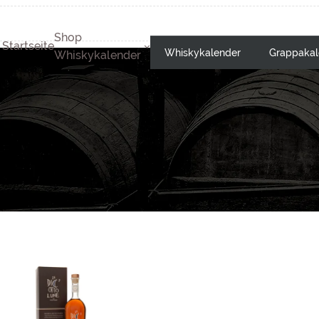
Shop
Startseite
Whiskykalender
Grappakal
Whiskykalender