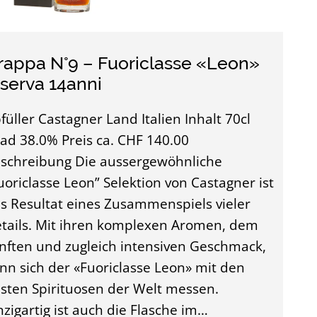
rappa N°9 – Fuoriclasse «Leon»
iserva 14anni
füller Castagner Land Italien Inhalt 70cl
ad 38.0% Preis ca. CHF 140.00
schreibung Die aussergewöhnliche
uoriclasse Leon” Selektion von Castagner ist
s Resultat eines Zusammenspiels vieler
tails. Mit ihren komplexen Aromen, dem
nften und zugleich intensiven Geschmack,
nn sich der «Fuoriclasse Leon» mit den
sten Spirituosen der Welt messen.
nzigartig ist auch die Flasche im…