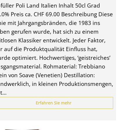
füller Poli Land Italien Inhalt 50cl Grad
.0% Preis ca. CHF 69.00 Beschreibung Diese
nie mit Jahrgangsbränden‚ die 1983 ins
ben gerufen wurde‚ hat sich zu einem
itlosen Klassiker entwickelt. Jeder Faktor‚
r auf die Produktqualität Einfluss hat‚
rde optimiert. Hochwertiges‚ ‘geistreiches’
sgangsmaterial. Rohmaterial: Trebbiano
in von Soave (Venetien) Destillation:
ndwerklich, in kleinen Produktionsmengen,
it…
Erfahren Sie mehr