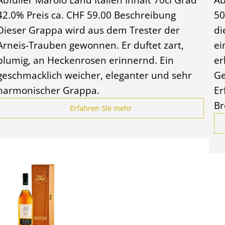
42.0% Preis ca. CHF 59.00 Beschreibung
50
Dieser Grappa wird aus dem Trester der
di
Arneis-Trauben gewonnen. Er duftet zart,
ei
blumig, an Heckenrosen erinnernd. Ein
er
geschmacklich weicher, eleganter und sehr
Ge
harmonischer Grappa.
Er
Br
Erfahren Sie mehr