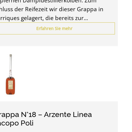
pfernen Dampfdestillierkolben. Zum
hluss der Reifezeit wir dieser Grappa in
rriques gelagert, die bereits zur…
Erfahren Sie mehr
rappa N°18 – Arzente Linea
acopo Poli