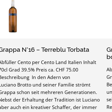
Grappa N°16 – Terreblu Torbata
G
bo
Abfüller Cento per Cento Land Italien Inhalt
Ab
70cl Grad 39.5% Preis ca. CHF 75.00
Gr
Beschreibung In den Adern von
Be
Luciano Brotto und seiner Familie strömt
un
Grappa schon seit mehreren Generationen.
se
Nebst der Erhaltung der Tradition ist Luciano
Re
aber auch ein kreativer Schaffer, der immer