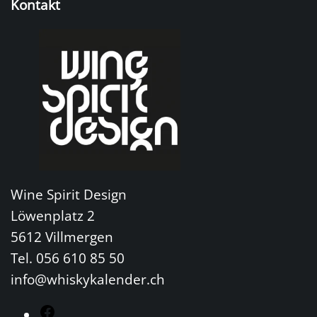
Kontakt
Wine Spirit Design
Löwenplatz 2
5612 Villmergen
Tel. 056 610 85 50
info@whiskykalender.ch
F