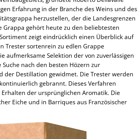
ngen Erfahrung in der Branche des Weins und des
litätsgrappa herzustellen, der die Landesgrenzen
le Grappa gehört heute zu den beliebtesten
ortiment zeigt eindrücklich einen Überblick auf
n Trester sortenrein zu edlen Grappe
 die aufmerksame Selektion der von zuverlässigen
die Suche nach den besten Hözern zur
d der Destillation gewidmet. Die Trester werden
kontinuierlich gebrannt. Dieses Verfahren
 Erhalten der ursprünglichen Aromatik. Die
cher Eiche und in Barriques aus Französischer