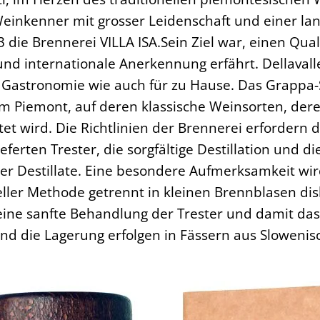
inkenner mit grosser Leidenschaft und einer la
 die Brennerei VILLA ISA.Sein Ziel war, einen Qua
und internationale Anerkennung erfährt. Dellaval
 Gastronomie wie auch für zu Hause. Das Grappa-S
 Piemont, auf deren klassische Weinsorten, dere
tet wird. Die Richtlinien der Brennerei erfordern
eferten Trester, die sorgfältige Destillation und 
er Destillate. Eine besondere Aufmerksamkeit wir
eller Methode getrennt in kleinen Brennblasen dis
eine sanfte Behandlung der Trester und damit das
nd die Lagerung erfolgen in Fässern aus Slowenis