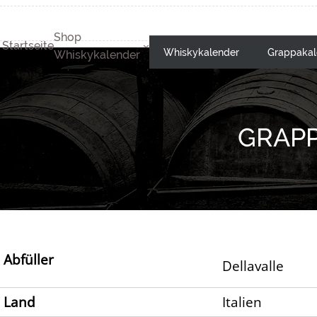
Shop
Startseite
Whiskykalender
Grappakal
Whiskykalender
GRAPP
Abfüller
Dellavalle
Land
Italien