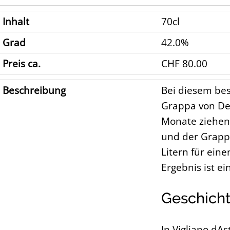
Inhalt
70cl
Grad
42.0%
Preis ca.
CHF 80.00
Beschreibung
Bei diesem bes
Grappa von Del
Monate ziehen 
und der Grappa
Litern für ein
Ergebnis ist e
Geschich
In Vigliano dA