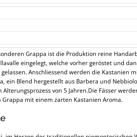
onderen Grappa ist die Produktion reine Handar
lavalle eingelegt, welche vorher geröstet und da
gelassen. Anschliessend werden die Kastanien mi
, ein Blend hergestellt aus Barbera und Nebbiolo 
en Alterungsprozess von 5 Jahren.Die Fässer werden
in Grappa mit einem zarten Kastanien Aroma.
te
sti, im Herzen des traditionellen piemontesischen