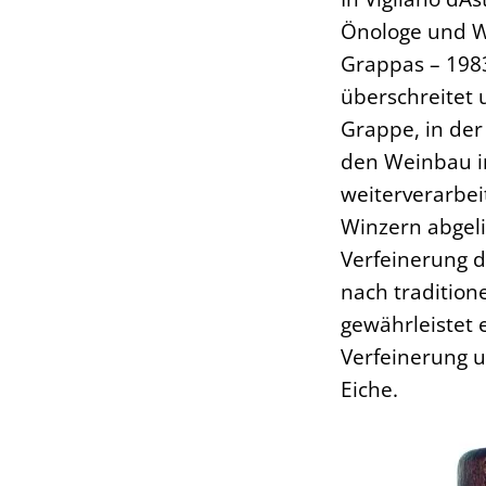
Önologe und We
Grappas – 1983
überschreitet 
Grappe, in der
den Weinbau im
weiterverarbei
Winzern abgeli
Verfeinerung d
nach tradition
gewährleistet 
Verfeinerung u
Eiche.