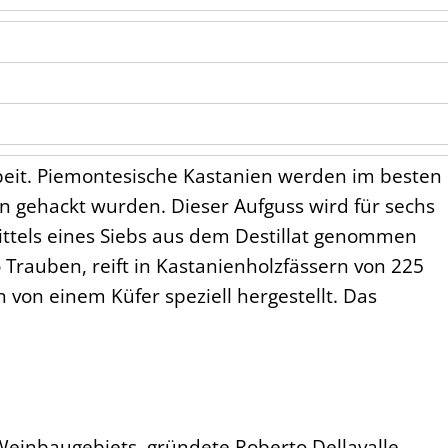
beit. Piemontesische Kastanien werden im besten
nn gehackt wurden. Dieser Aufguss wird für sechs
ttels eines Siebs aus dem Destillat genommen
Trauben, reift in Kastanienholzfässern von 225
 von einem Küfer speziell hergestellt. Das
 Weinbaugebiets, gründete Roberto Dellavalle