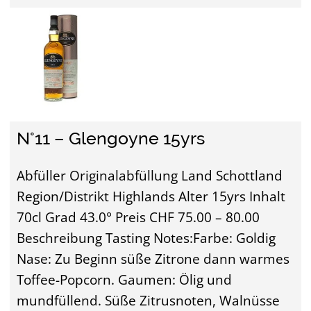
N°11 – Glengoyne 15yrs
Abfüller Originalabfüllung Land Schottland
Region/Distrikt Highlands Alter 15yrs Inhalt
70cl Grad 43.0° Preis CHF 75.00 – 80.00
Beschreibung Tasting Notes:Farbe: Goldig
Nase: Zu Beginn süße Zitrone dann warmes
Toffee-Popcorn. Gaumen: Ölig und
mundfüllend. Süße Zitrusnoten, Walnüsse