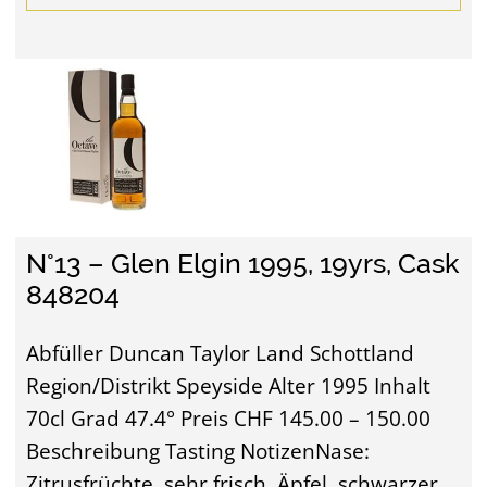
N°13 – Glen Elgin 1995, 19yrs, Cask
848204
Abfüller Duncan Taylor Land Schottland
Region/Distrikt Speyside Alter 1995 Inhalt
70cl Grad 47.4° Preis CHF 145.00 – 150.00
Beschreibung Tasting NotizenNase:
Zitrusfrüchte, sehr frisch, Äpfel, schwarzer