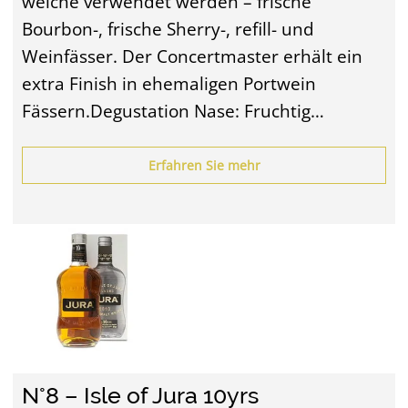
welche verwendet werden – frische
Bourbon-, frische Sherry-, refill- und
Weinfässer. Der Concertmaster erhält ein
extra Finish in ehemaligen Portwein
Fässern.Degustation Nase: Fruchtig…
Erfahren Sie mehr
N°8 – Isle of Jura 10yrs