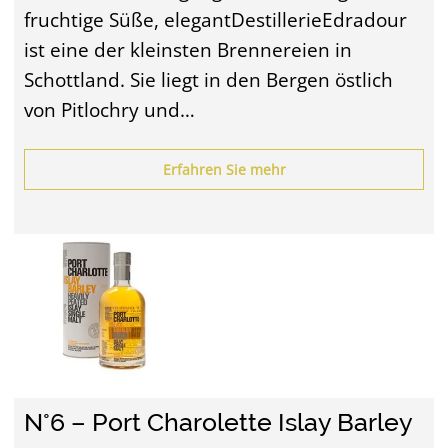
fruchtige Süße, elegantDestillerieEdradour
ist eine der kleinsten Brennereien in
Schottland. Sie liegt in den Bergen östlich
von Pitlochry und…
Erfahren Sie mehr
N°6 – Port Charolette Islay Barley