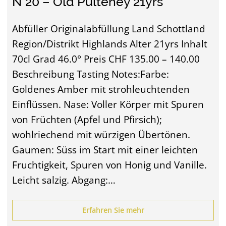
N°20 – Old Pulteney 21yrs
Abfüller Originalabfüllung Land Schottland
Region/Distrikt Highlands Alter 21yrs Inhalt
70cl Grad 46.0° Preis CHF 135.00 – 140.00
Beschreibung Tasting Notes:Farbe:
Goldenes Amber mit strohleuchtenden
Einflüssen. Nase: Voller Körper mit Spuren
von Früchten (Apfel und Pfirsich);
wohlriechend mit würzigen Übertönen.
Gaumen: Süss im Start mit einer leichten
Fruchtigkeit, Spuren von Honig und Vanille.
Leicht salzig. Abgang:…
Erfahren Sie mehr