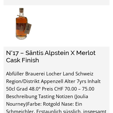
N°17 – Säntis Alpstein X Merlot
Cask Finish
Abfüller Brauerei Locher Land Schweiz
Region/Distrikt Appenzell Alter 7yrs Inhalt
50cl Grad 48.0° Preis CHF 70.00 – 75.00
Beschreibung Tasting Notizen (Joulia
Nourney)Farbe: Rotgold Nase: Ein
Schmeichler. Erstaunlich süsslich, insgesamt