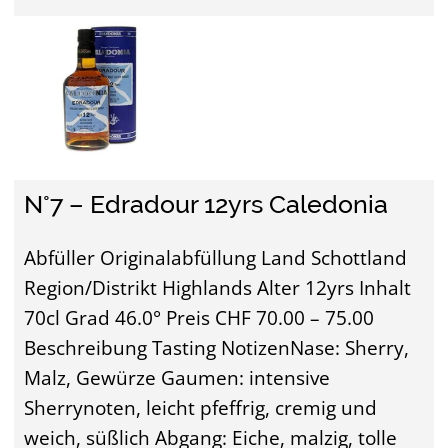
N°7 – Edradour 12yrs Caledonia
Abfüller Originalabfüllung Land Schottland
Region/Distrikt Highlands Alter 12yrs Inhalt
70cl Grad 46.0° Preis CHF 70.00 – 75.00
Beschreibung Tasting NotizenNase: Sherry,
Malz, Gewürze Gaumen: intensive
Sherrynoten, leicht pfeffrig, cremig und
weich, süßlich Abgang: Eiche, malzig, tolle