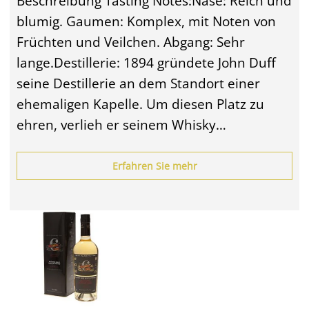
Beschreibung Tasting Notes:Nase: Reich und
blumig. Gaumen: Komplex, mit Noten von
Früchten und Veilchen. Abgang: Sehr
lange.Destillerie: 1894 gründete John Duff
seine Destillerie an dem Standort einer
ehemaligen Kapelle. Um diesen Platz zu
ehren, verlieh er seinem Whisky…
Erfahren Sie mehr