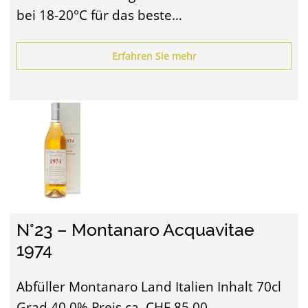
bei 18-20°C für das beste…
Erfahren Sie mehr
N°23 – Montanaro Acquavitae
1974
Abfüller Montanaro Land Italien Inhalt 70cl
Grad 40.0% Preis ca. CHF 85.00