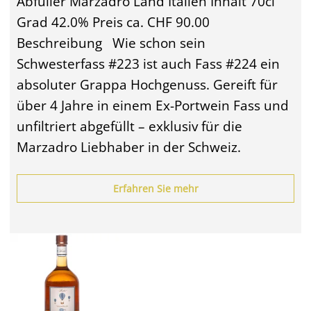
Abfüller Marzadro Land Italien Inhalt 70cl
Grad 42.0% Preis ca. CHF 90.00
Beschreibung Wie schon sein
Schwesterfass #223 ist auch Fass #224 ein
absoluter Grappa Hochgenuss. Gereift für
über 4 Jahre in einem Ex-Portwein Fass und
unfiltriert abgefüllt – exklusiv für die
Marzadro Liebhaber in der Schweiz.
Erfahren Sie mehr