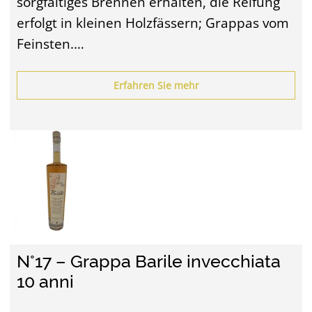
sorgfältiges Brennen erhalten, die Reifung
erfolgt in kleinen Holzfässern; Grappas vom
Feinsten.…
Erfahren Sie mehr
N°17 – Grappa Barile invecchiata
10 anni