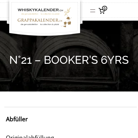
0
N°21 – BOOKER’S 6YRS
Abfüller
Originalabfüllung