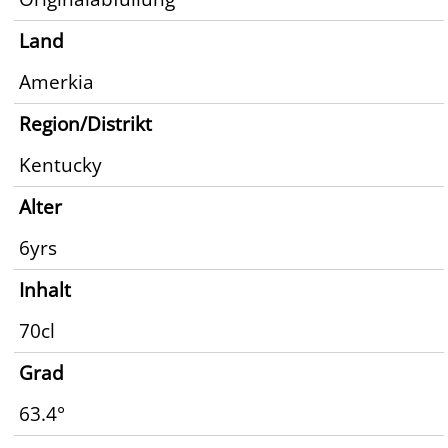
Land
Amerkia
Region/Distrikt
Kentucky
Alter
6yrs
Inhalt
70cl
Grad
63.4°