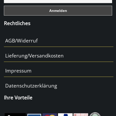
o
k
Rechtliches
AGB/Widerruf
Lieferung/Versandkosten
Impressum
Datenschutzerklärung
Ihre Vorteile