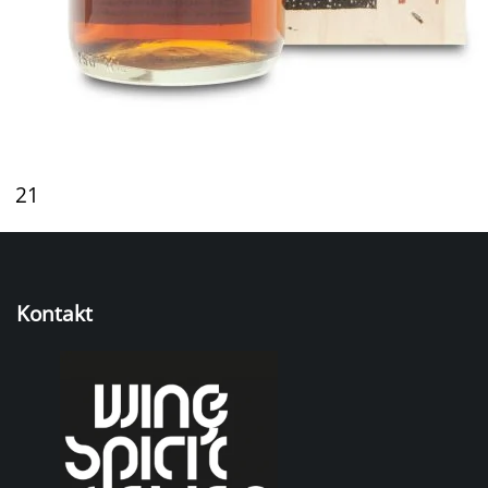
21
Kontakt