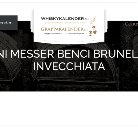
ender
Genus
NI MESSER BENCI BRUNE
INVECCHIATA