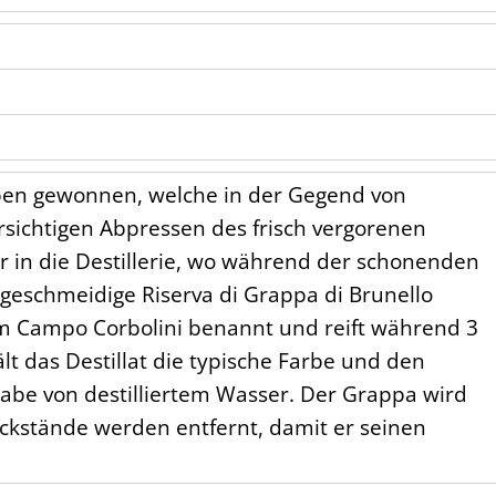
auben gewonnen, welche in der Gegend von
rsichtigen Abpressen des frisch vergorenen
 in die Destillerie, wo während der schonenden
 geschmeidige Riserva di Grappa di Brunello
em Campo Corbolini benannt und reift während 3
lt das Destillat die typische Farbe und den
ugabe von destilliertem Wasser. Der Grappa wird
ückstände werden entfernt, damit er seinen