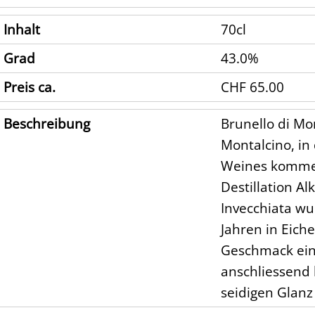
Inhalt
70cl
Grad
43.0%
Preis ca.
CHF 65.00
Beschreibung
Brunello di Mo
Montalcino, in
Weines kommen 
Destillation A
Invecchiata wu
Jahren in Eich
Geschmack eine
anschliessend 
seidigen Glanz 