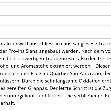
ntalcino wird ausschliesslich aus Sangiovese Tr
 der Provinz Siena angebaut werden. Nach dem vo
die hochwertigen Traubenreste, also der Trester
lkohol und Aromastoffe extrahiert werden. Dieser
rde nach den Platz im Quartier San Pancrazio, d
enfässern. Durch die sehr langsame Oxidation erhä
s gereiften Grappas. Der letzte Schritt ist die Z
heruntergekühlt und filtriert. Die verbliebenen R
erhält.