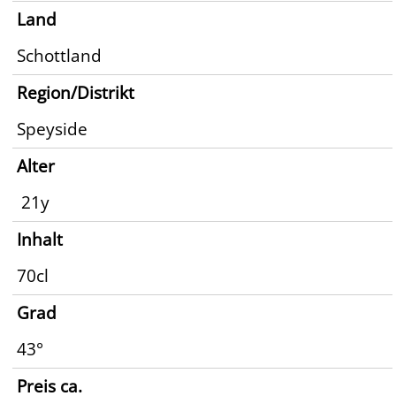
Land
Schottland
Region/Distrikt
Speyside
Alter
21y
Inhalt
70cl
Grad
43°
Preis ca.