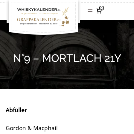
0
N°9 – MORTLACH 21Y
Abfüller
Gordon & Macphail