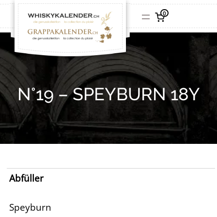
0
N°19 – SPEYBURN 18Y
Abfüller
Speyburn