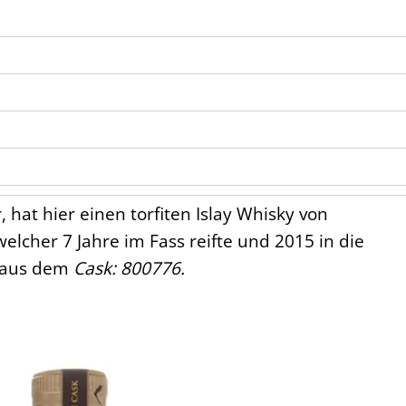
hat hier einen torfiten Islay Whisky von
lcher 7 Jahre im Fass reifte und 2015 in die
n aus dem
Cask: 800776.