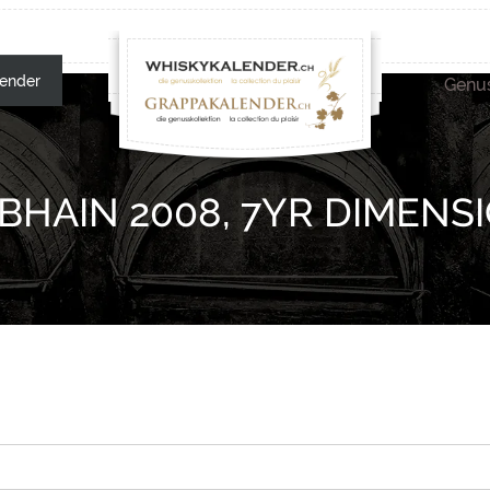
ender
Genus
BHAIN 2008, 7YR DIMENS