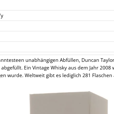
7y
nntesteen unabhängigen Abfüllen, Duncan Taylor, 
bgefüllt. Ein Vintage Whisky aus dem Jahr 2008 we
en wurde. Weltweit gibt es lediglich 281 Flasche