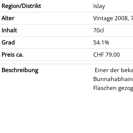
Region/Distrikt
Islay
Alter
Vintage 2008, 
Inhalt
70cl
Grad
54.1%
Preis ca.
CHF 79.00
Beschreibung
Einer der beka
Bunnahabhain a
Flaschen gezog