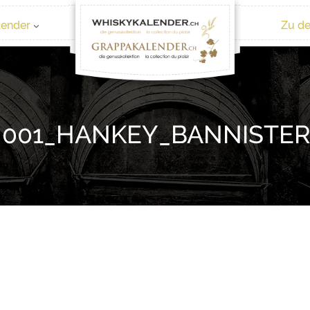
lender
Zu de
001_HANKEY_BANNISTER