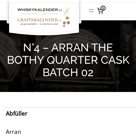
0
N°4 – ARRAN THE
BOTHY QUARTER CASK
BATCH 02
Abfüller
Arran