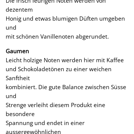
Die frisch feurigen Noten werden von
dezentem
Honig und etwas blumigen Düften umgeben
und
mit schönen Vanillenoten abgerundet.
Gaumen
Leicht holzige Noten werden hier mit Kaffee
und Schokoladetönen zu einer weichen
Sanftheit
kombiniert. Die gute Balance zwischen Süsse
und
Strenge verleiht diesem Produkt eine
besondere
Spannung und endet in einer
aussergewöhnlichen