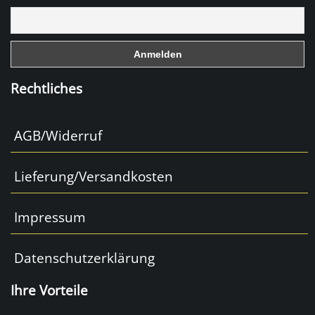
o
o
k
Rechtliches
AGB/Widerruf
Lieferung/Versandkosten
Impressum
Datenschutzerklärung
Ihre Vorteile