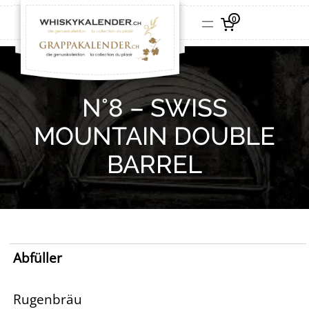
0
N°8 – SWISS
MOUNTAIN DOUBLE
BARREL
Abfüller
Rugenbräu