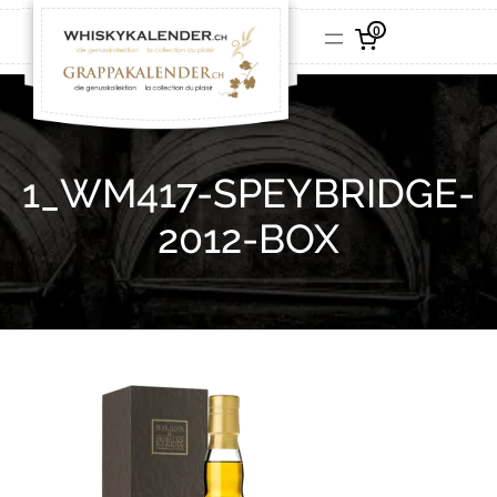
0
1_WM417-SPEYBRIDGE-
2012-BOX