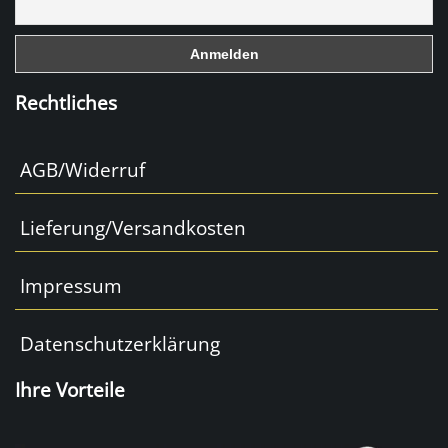
o
k
Rechtliches
AGB/Widerruf
Lieferung/Versandkosten
Impressum
Datenschutzerklärung
Ihre Vorteile