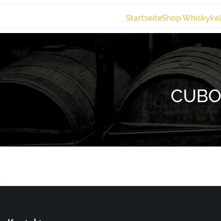
Startseite
Shop Whiskyka
CUBO