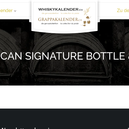
lender
Zu de
CAN SIGNATURE BOTTLE 