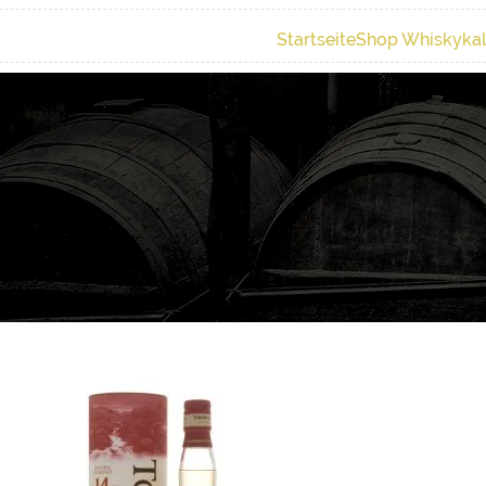
Startseite
Shop Whiskyka