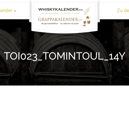
lender
Zu de
TOI023_TOMINTOUL_14Y