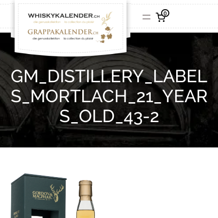
0
GM_DISTILLERY_LABEL
S_MORTLACH_21_YEAR
S_OLD_43-2