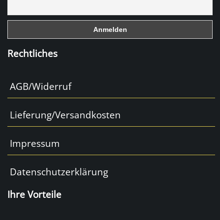
o
k
Rechtliches
AGB/Widerruf
Lieferung/Versandkosten
Impressum
Datenschutzerklärung
Ihre Vorteile