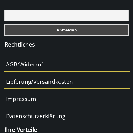
b
o
o
k
Rechtliches
AGB/Widerruf
Lieferung/Versandkosten
Impressum
Datenschutzerklärung
Ihre Vorteile