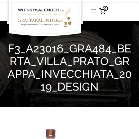
0
F3_A23016_GRA484_BE
RTA_VILLA_PRATO_GR
APPA_INVECCHIATA_20
19_DESIGN