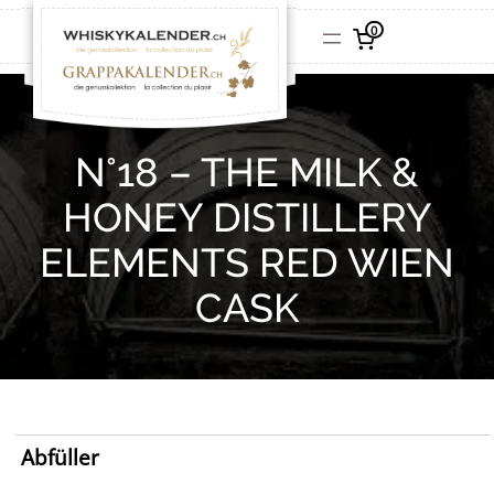
0
N°18 – THE MILK &
HONEY DISTILLERY
ELEMENTS RED WIEN
CASK
Abfüller