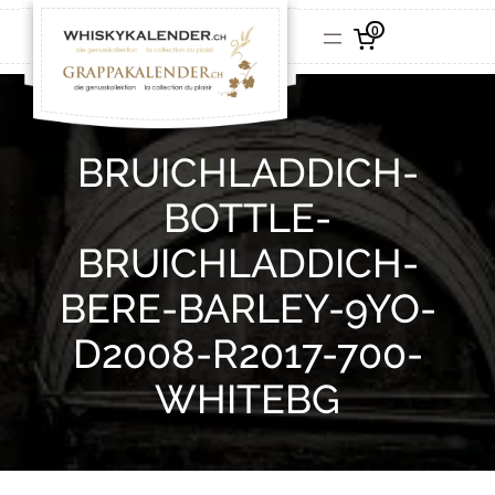
0
BRUICHLADDICH-
BOTTLE-
BRUICHLADDICH-
BERE-BARLEY-9YO-
D2008-R2017-700-
WHITEBG