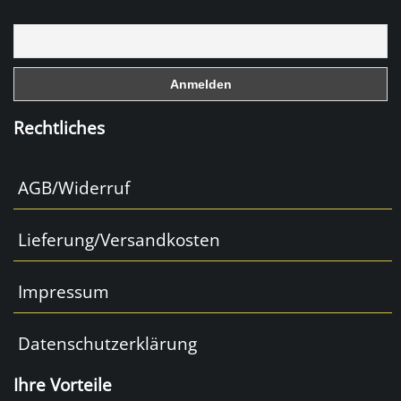
b
o
o
k
Rechtliches
AGB/Widerruf
Lieferung/Versandkosten
Impressum
Datenschutzerklärung
Ihre Vorteile