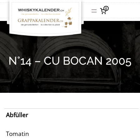
0
N°14 – CU BOCAN 2005
Abfüller
Tomatin