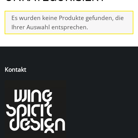
Es wurden keine Produkte gefunden, die
Ihrer Auswahl entsprechen.
Kontakt