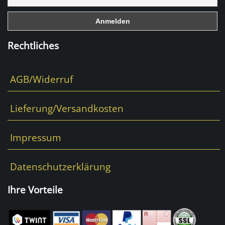
o
k
Rechtliches
AGB/Widerruf
Lieferung/Versandkosten
Impressum
Datenschutzerklärung
Ihre Vorteile