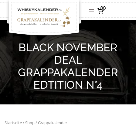
0
BLACK NOVEMBER
DEAL
GRAPPAKALENDER
EDTITION N°4
Startseite
/
Shop
/ Grappakalender