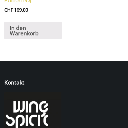
Edition N°4
CHF
169.00
In den
Warenkorb
Kontakt