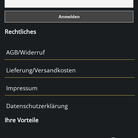
o
k
Rechtliches
AGB/Widerruf
Lieferung/Versandkosten
Impressum
Datenschutzerklärung
Ihre Vorteile