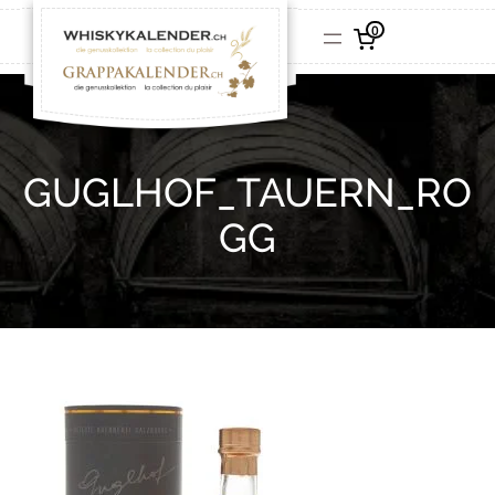
0
GUGLHOF_TAUERN_RO
GG