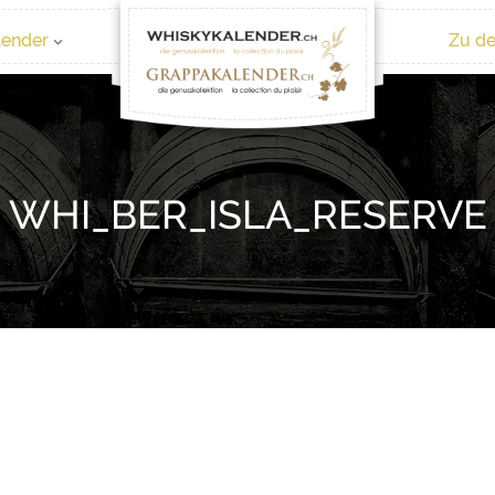
lender
Zu de
WHI_BER_ISLA_RESERVE