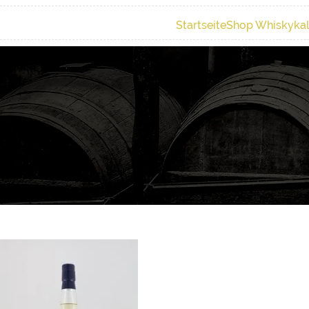
Startseite
Shop Whiskyka