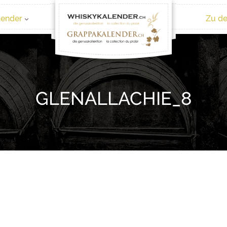
lender
Zu de
GLENALLACHIE_8