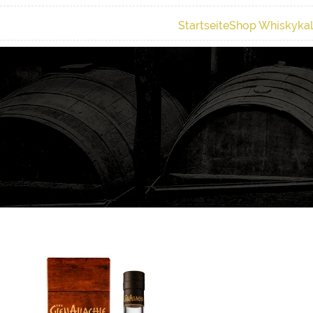
Startseite
Shop Whiskyka