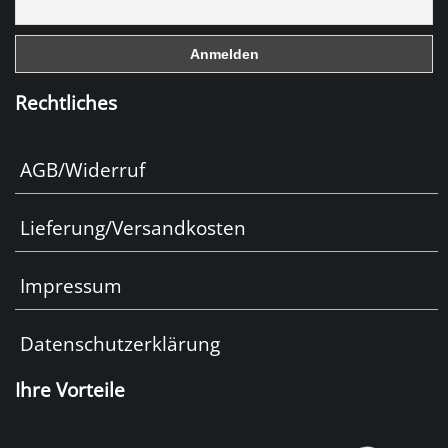
o
k
Rechtliches
AGB/Widerruf
Lieferung/Versandkosten
Impressum
Datenschutzerklärung
Ihre Vorteile