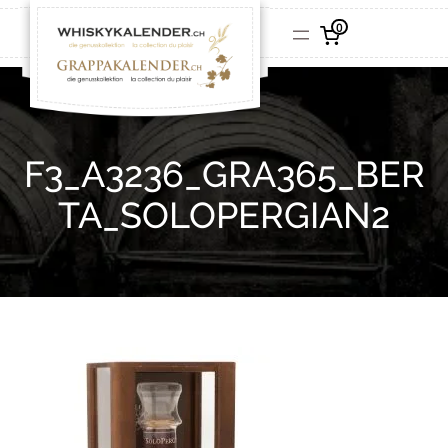
0
F3_A3236_GRA365_BER
TA_SOLOPERGIAN2