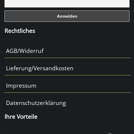
o
k
Rechtliches
AGB/Widerruf
Lieferung/Versandkosten
Impressum
Datenschutzerklärung
Ihre Vorteile