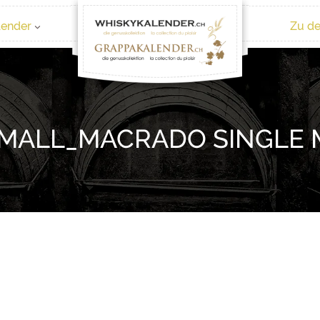
lender
Zu de
SMALL_MACRADO SINGLE 