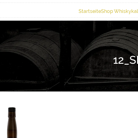
Startseite
Shop Whiskyka
12_