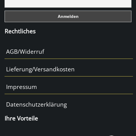
o
k
Rechtliches
AGB/Widerruf
Lieferung/Versandkosten
Impressum
Datenschutzerklärung
Ihre Vorteile